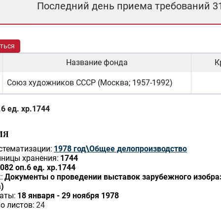
Последний день приема требований 3
ться
Название фонда
К
Союз художников СССР (Москва; 1957-1992)
6 ед. хр.1744
ИЯ
стематизации:
1978 год\Общее делопроизводство
ницы хранения:
1744
082 оп.6 ед. хр.1744
:
Документы о проведении выставок зарубежного изобрази
)
аты:
18 января - 29 ноября 1978
о листов:
24