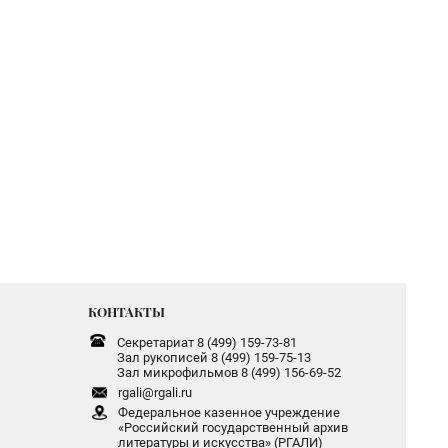
КОНТАКТЫ
Секретариат 8 (499) 159-73-81
Зал рукописей 8 (499) 159-75-13
Зал микрофильмов 8 (499) 156-69-52
rgali@rgali.ru
Федеральное казенное учреждение
«Российский государственный архив
литературы и искусства» (РГАЛИ)