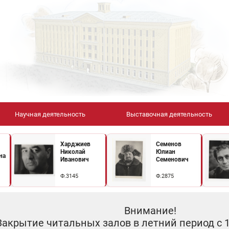
Научная деятельность
Выставочная деятельность
Харджиев
Семенов
Николай
Юлиан
на
Иванович
Семенович
Ф.3145
Ф.2875
Внимание!
Закрытие читальных залов в летний период с 10