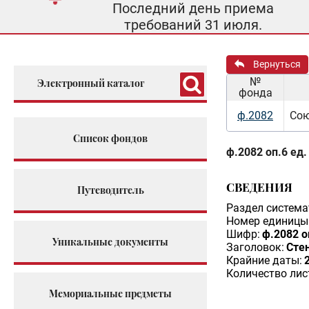
Последний день приема
требований 31 июля.
Вернуться
№
Электронный каталог
фонда
ф.2082
Сою
Список фондов
ф.2082 оп.6 ед.
СВЕДЕНИЯ
Путеводитель
Раздел система
Номер единицы 
Шифр:
ф.2082 о
Уникальные документы
Заголовок:
Сте
Крайние даты:
Количество лис
Мемориальные предметы