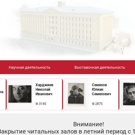
Научная деятельность
Выставочная деятельность
Харджиев
Семенов
Николай
Юлиан
на
Иванович
Семенович
Ф.3145
Ф.2875
Внимание!
Закрытие читальных залов в летний период с 10