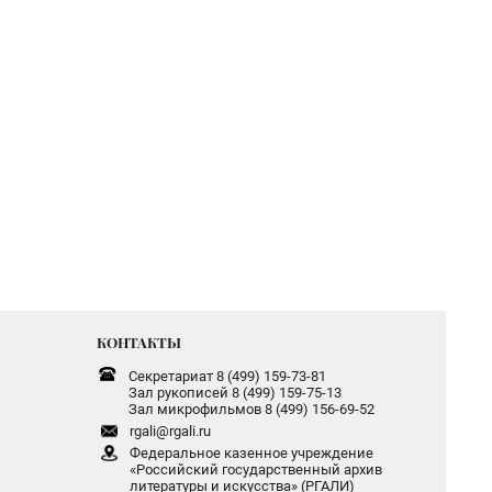
КОНТАКТЫ
Секретариат 8 (499) 159-73-81
Зал рукописей 8 (499) 159-75-13
Зал микрофильмов 8 (499) 156-69-52
rgali@rgali.ru
Федеральное казенное учреждение
«Российский государственный архив
литературы и искусства» (РГАЛИ)