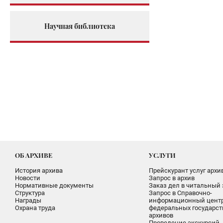
Научная библиотека
ОБ АРХИВЕ
УСЛУГИ
История архива
Прейскурант услуг архи
Новости
Запрос в архив
Нормативные документы
Заказ дел в читальный 
Структура
Запрос в Справочно-
Награды
информационный цент
Охрана труда
федеральных государс
архивов
Проведение экскурсий