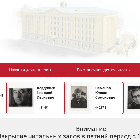
Научная деятельность
Выставочная деятельность
Харджиев
Семенов
Николай
Юлиан
на
Иванович
Семенович
Ф.3145
Ф.2875
Внимание!
Закрытие читальных залов в летний период с 10