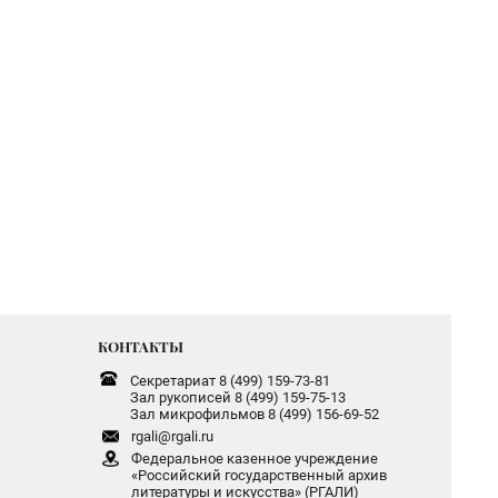
КОНТАКТЫ
Секретариат 8 (499) 159-73-81
Зал рукописей 8 (499) 159-75-13
Зал микрофильмов 8 (499) 156-69-52
rgali@rgali.ru
Федеральное казенное учреждение
«Российский государственный архив
литературы и искусства» (РГАЛИ)