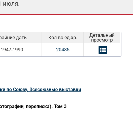
1 июля.
Детальный
райние даты
Кол-во ед.хр.
просмотр
1947-1990
20485
ки по Союзу, Всесоюзные выставки
отографии, переписка). Том 3