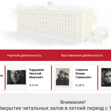
Научная деятельность
Выставочная деятельность
Харджиев
Семенов
Николай
Юлиан
на
Иванович
Семенович
Ф.3145
Ф.2875
Внимание!
Закрытие читальных залов в летний период с 10