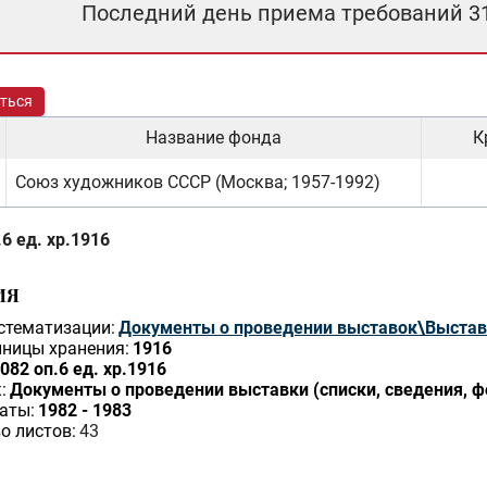
Последний день приема требований 3
ться
Название фонда
К
Союз художников СССР (Москва; 1957-1992)
6 ед. хр.1916
ИЯ
стематизации:
Документы о проведении выставок\Выстав
ницы хранения:
1916
082 оп.6 ед. хр.1916
:
Документы о проведении выставки (списки, сведения, ф
аты:
1982 - 1983
о листов:
43