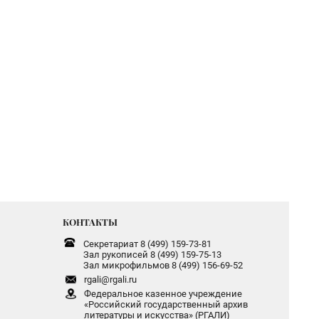
КОНТАКТЫ
Секретариат 8 (499) 159-73-81
Зал рукописей 8 (499) 159-75-13
Зал микрофильмов 8 (499) 156-69-52
rgali@rgali.ru
Федеральное казенное учреждение
«Российский государственный архив
литературы и искусства» (РГАЛИ)