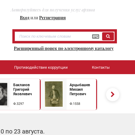
Авторизуйтесь для получения услуг архива
Вход
или
Регистрация
Расширенный поиск по электронному каталогу
Противодействие коррупции
Контакты
Бакланов
Арцыбашев
Григорий
Михаил
Яковлевич
Петрович
Ф.3297
Ф.1558
 по 23 августа.