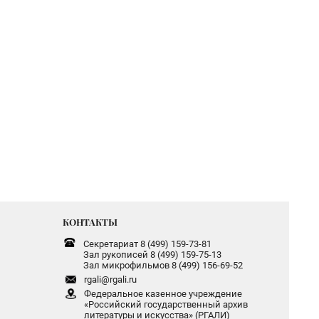
КОНТАКТЫ
Секретариат 8 (499) 159-73-81
Зал рукописей 8 (499) 159-75-13
Зал микрофильмов 8 (499) 156-69-52
rgali@rgali.ru
Федеральное казенное учреждение
«Российский государственный архив
литературы и искусства» (РГАЛИ)