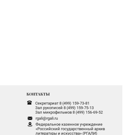
КОНТАКТЫ
Секретариат 8 (499) 159-73-81
Зал рукописей 8 (499) 159-75-13
Зал микрофильмов 8 (499) 156-69-52
rgali@rgali.ru
Федеральное казенное учреждение
«Российский государственный архив
литературы и искусства» (РГАЛИ)