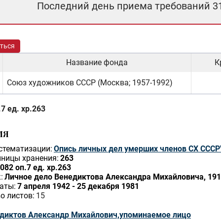
Последний день приема требований 3
ться
Название фонда
К
Союз художников СССР (Москва; 1957-1992)
7 ед. хр.263
ИЯ
стематизации:
Опись личных дел умерших членов СХ СССР
ницы хранения:
263
082 оп.7 ед. хр.263
:
Личное дело Венедиктова Александра Михайловича, 1913
аты:
7 апреля 1942 - 25 декабря 1981
о листов:
15
диктов Александр Михайлович,упоминаемое лицо