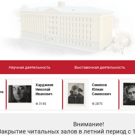
Научная деятельность
Выставочная деятельность
Харджиев
Семенов
Николай
Юлиан
на
Иванович
Семенович
Ф.3145
Ф.2875
Внимание!
Закрытие читальных залов в летний период с 10