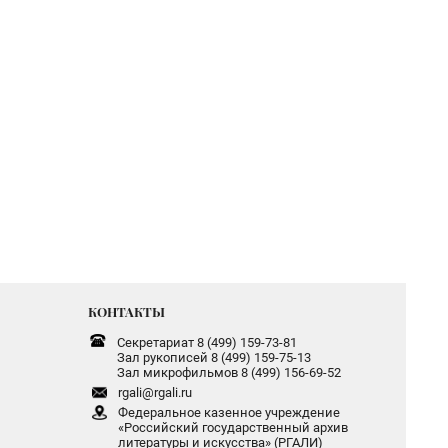
КОНТАКТЫ
Секретариат 8 (499) 159-73-81
Зал рукописей 8 (499) 159-75-13
Зал микрофильмов 8 (499) 156-69-52
rgali@rgali.ru
Федеральное казенное учреждение
«Российский государственный архив
литературы и искусства» (РГАЛИ)