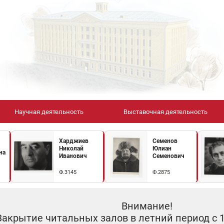
Научная деятельность
Выставочная деятельность
Харджиев
Семенов
Николай
Юлиан
на
Иванович
Семенович
Ф.3145
Ф.2875
Внимание!
Закрытие читальных залов в летний период с 10