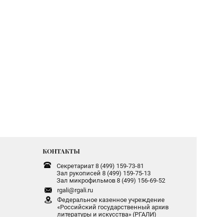
КОНТАКТЫ
Секретариат 8 (499) 159-73-81
Зал рукописей 8 (499) 159-75-13
Зал микрофильмов 8 (499) 156-69-52
rgali@rgali.ru
Федеральное казенное учреждение
«Российский государственный архив
литературы и искусства» (РГАЛИ)