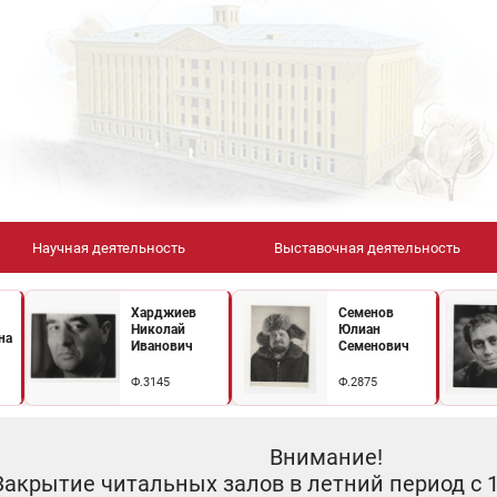
Научная деятельность
Выставочная деятельность
Харджиев
Семенов
Николай
Юлиан
на
Иванович
Семенович
Ф.3145
Ф.2875
Внимание!
Закрытие читальных залов в летний период с 10