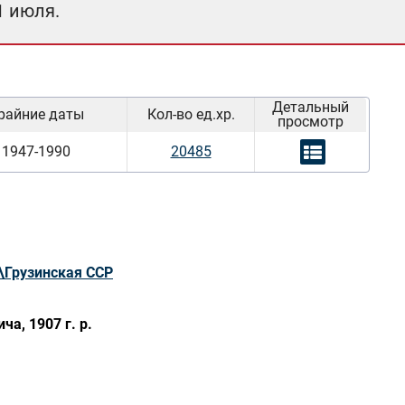
1 июля.
Детальный
райние даты
Кол-во ед.хр.
просмотр
1947-1990
20485
\Грузинская ССР
а, 1907 г. р.