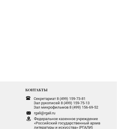
КОНТАКТЫ
Секретариат 8 (499) 159-73-81
Зал рукописей 8 (499) 159-75-13
Зал микрофильмов 8 (499) 156-69-52
rgali@rgali.ru
Федеральное казенное учреждение
«Российский государственный архив
литературы и искусства» (РГАЛИ)