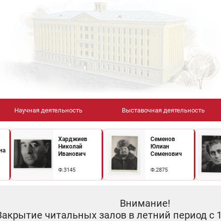
Научная деятельность
Выставочная деятельность
Харджиев
Семенов
Николай
Юлиан
на
Иванович
Семенович
Ф.3145
Ф.2875
Внимание!
Закрытие читальных залов в летний период с 10