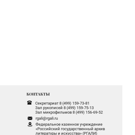
КОНТАКТЫ
Секретариат 8 (499) 159-73-81
Зал рукописей 8 (499) 159-75-13
Зал микрофильмов 8 (499) 156-69-52
rgali@rgali.ru
Федеральное казенное учреждение
«Российский государственный архив
литературы и искусства» (РГАЛИ)