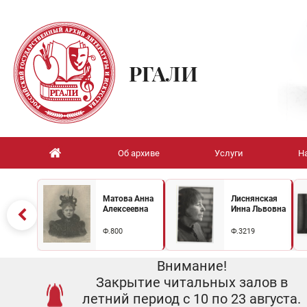
РГАЛИ
Об архиве
Услуги
Н
Матова Анна
Лиснянская
Алексеевна
Инна Львовна
Ф.800
Ф.3219
Внимание!
Закрытие читальных залов в
летний период с 10 по 23 августа.