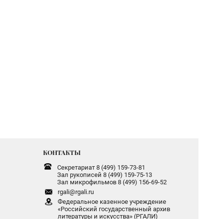
КОНТАКТЫ
Секретариат 8 (499) 159-73-81
Зал рукописей 8 (499) 159-75-13
Зал микрофильмов 8 (499) 156-69-52
rgali@rgali.ru
Федеральное казенное учреждение
«Российский государственный архив
литературы и искусства» (РГАЛИ)