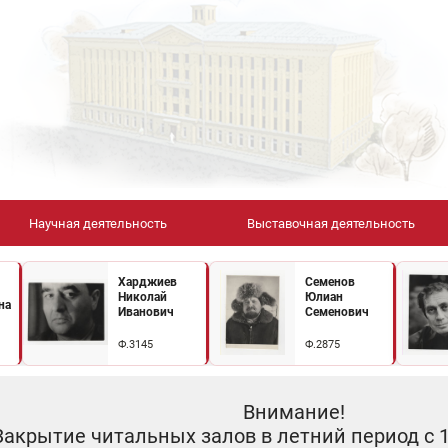
Научная деятельность
Выставочная деятельность
Харджиев
Семенов
Николай
Юлиан
на
Иванович
Семенович
Ф.3145
Ф.2875
Внимание!
Закрытие читальных залов в летний период с 10