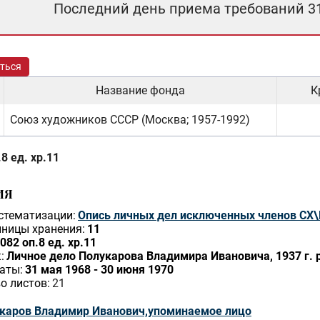
Последний день приема требований 3
ться
Название фонда
К
Союз художников СССР (Москва; 1957-1992)
8 ед. хр.11
ИЯ
стематизации:
Опись личных дел исключенных членов СХ\
ницы хранения:
11
082 оп.8 ед. хр.11
:
Личное дело Полукарова Владимира Ивановича, 1937 г. р
аты:
31 мая 1968 - 30 июня 1970
о листов:
21
каров Владимир Иванович,упоминаемое лицо