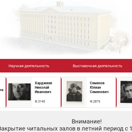
Научная деятельность
Выставочная деятельность
Харджиев
Семенов
Николай
Юлиан
на
Иванович
Семенович
Ф.3145
Ф.2875
Внимание!
Закрытие читальных залов в летний период с 10