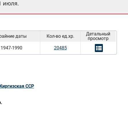
1 июля.
Детальный
райние даты
Кол-во ед.хр.
просмотр
1947-1990
20485
Киргизская ССР
.