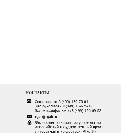
КОНТАКТЫ
Секретариат 8 (499) 159-73-81
Зал рукописей 8 (499) 159-75-13
Зал микрофильмов 8 (499) 156-69-52
rgali@rgali.ru
Федеральное казенное учреждение
«Российский государственный архив
литературы и искусства» (РГАЛИ)