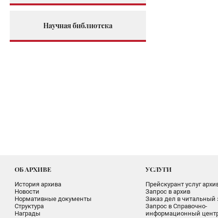
Научная библиотека
ОБ АРХИВЕ
УСЛУГИ
История архива
Прейскурант услуг архи
Новости
Запрос в архив
Нормативные документы
Заказ дел в читальный 
Структура
Запрос в Справочно-
Награды
информационный цент