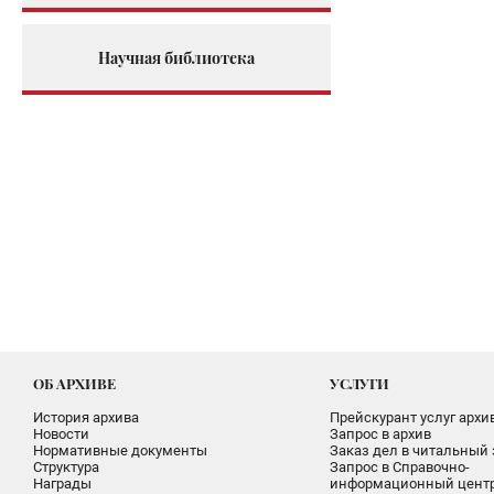
Научная библиотека
ОБ АРХИВЕ
УСЛУГИ
История архива
Прейскурант услуг архи
Новости
Запрос в архив
Нормативные документы
Заказ дел в читальный 
Структура
Запрос в Справочно-
Награды
информационный цент