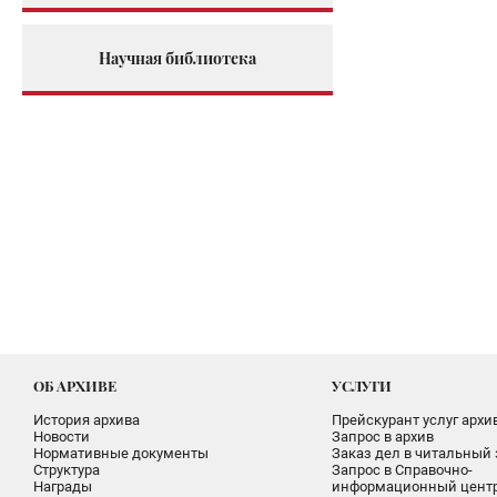
Научная библиотека
ОБ АРХИВЕ
УСЛУГИ
История архива
Прейскурант услуг архи
Новости
Запрос в архив
Нормативные документы
Заказ дел в читальный 
Структура
Запрос в Справочно-
Награды
информационный цент