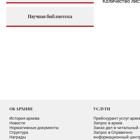
Количество лис
Научная библиотека
ОБ АРХИВЕ
УСЛУГИ
История архива
Прейскурант услуг архи
Новости
Запрос в архив
Нормативные документы
Заказ дел в читальный 
Структура
Запрос в Справочно-
Награды
информационный цент