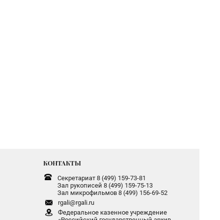
КОНТАКТЫ
Секретариат 8 (499) 159-73-81
Зал рукописей 8 (499) 159-75-13
Зал микрофильмов 8 (499) 156-69-52
rgali@rgali.ru
Федеральное казенное учреждение
«Российский государственный архив