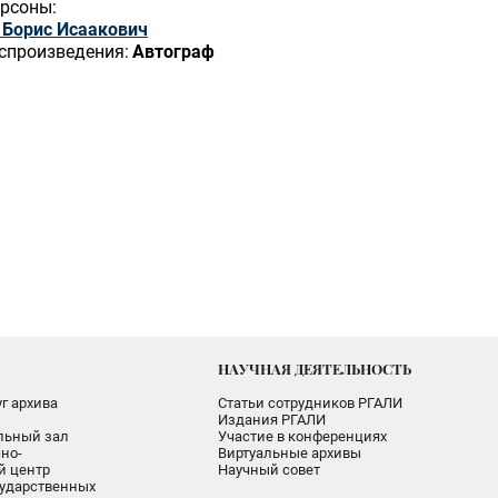
рсоны:
 Борис Исаакович
спроизведения:
Автограф
НАУЧНАЯ ДЕЯТЕЛЬНОСТЬ
г архива
Статьи сотрудников РГАЛИ
Издания РГАЛИ
альный зал
Участие в конференциях
но-
Виртуальные архивы
 центр
Научный совет
ударственных