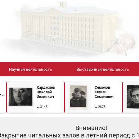
Научная деятельность
Выставочная деятельность
Харджиев
Семенов
Николай
Юлиан
на
Иванович
Семенович
Ф.3145
Ф.2875
Внимание!
Закрытие читальных залов в летний период с 10