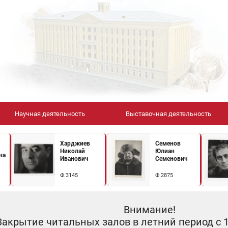
Научная деятельность
Выставочная деятельность
Харджиев
Семенов
Николай
Юлиан
на
Иванович
Семенович
Ф.3145
Ф.2875
Внимание!
Закрытие читальных залов в летний период с 10