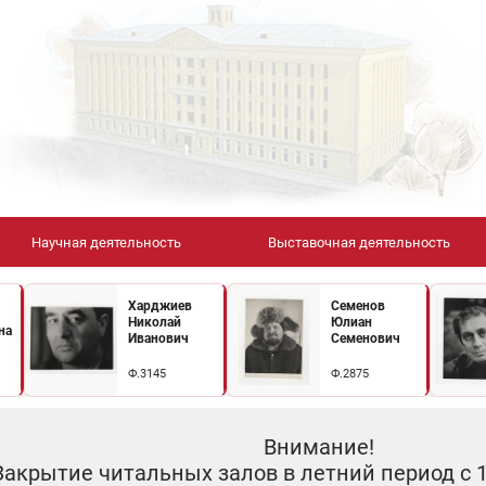
Научная деятельность
Выставочная деятельность
Харджиев
Семенов
Николай
Юлиан
на
Иванович
Семенович
Ф.3145
Ф.2875
Внимание!
Закрытие читальных залов в летний период с 10