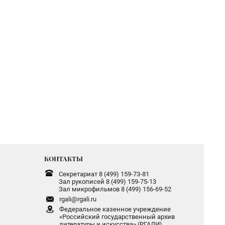
КОНТАКТЫ
Секретариат 8 (499) 159-73-81
Зал рукописей 8 (499) 159-75-13
Зал микрофильмов 8 (499) 156-69-52
rgali@rgali.ru
Федеральное казенное учреждение
«Российский государственный архив
литературы и искусства» (РГАЛИ)