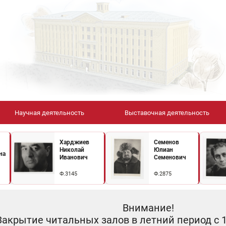
Научная деятельность
Выставочная деятельность
Харджиев
Семенов
Николай
Юлиан
на
Иванович
Семенович
Ф.3145
Ф.2875
Внимание!
Закрытие читальных залов в летний период с 10