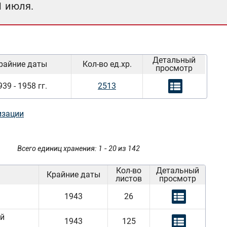
1 июля.
Детальный
райние даты
Кол-во ед.хр.
просмотр
939 - 1958 гг.
2513
изации
Всего единиц хранения: 1 - 20 из 142
Кол-во
Детальный
Крайние даты
листов
просмотр
1943
26
ый
1943
125