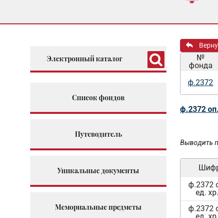
Верну
№
Электронный каталог
фонда
ф.2372
Список фондов
ф.2372 оп
Путеводитель
Выводить п
Шиф
Уникальные документы
ф.2372 
ед. хр
Мемориальные предметы
ф.2372 
ед. хр