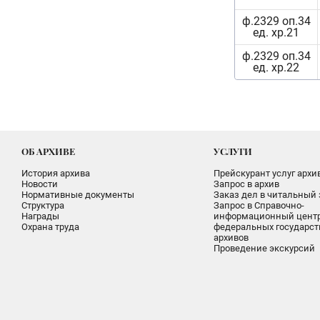
ф.2329 оп.34
ед. хр.21
ф.2329 оп.34
ед. хр.22
ОБ АРХИВЕ
УСЛУГИ
История архива
Прейскурант услуг архи
Новости
Запрос в архив
Нормативные документы
Заказ дел в читальный 
Структура
Запрос в Справочно-
Награды
информационный цент
Охрана труда
федеральных государс
архивов
Проведение экскурсий