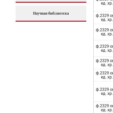
ед. хр
Научная библиотека
ф.2329 о
ед. хр
ф.2329 о
ед. хр
ф.2329 о
ед. хр
ф.2329 о
ед. хр
ф.2329 о
ед. хр
ф.2329 о
ед. хр
ф.2329 о
ед. хр