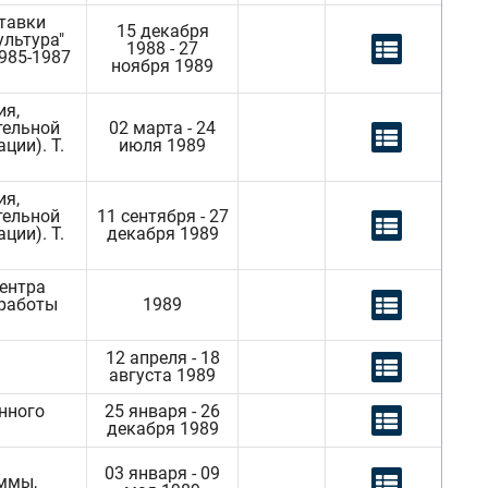
тавки
15 декабря
ультура"
1988 - 27
985-1987
ноября 1989
ия,
тельной
02 марта - 24
ции). Т.
июля 1989
ия,
тельной
11 сентября - 27
ции). Т.
декабря 1989
центра
 работы
1989
12 апреля - 18
августа 1989
нного
25 января - 26
декабря 1989
03 января - 09
аммы,