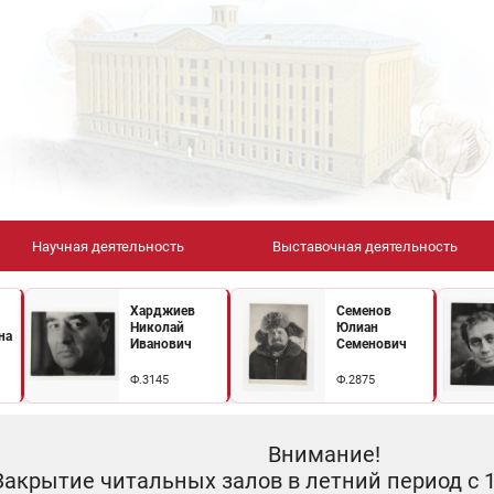
Научная деятельность
Выставочная деятельность
Харджиев
Семенов
Николай
Юлиан
на
Иванович
Семенович
Ф.3145
Ф.2875
Внимание!
Закрытие читальных залов в летний период с 10