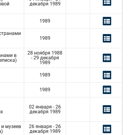
овой
декабря 1989
1989
 странами
1989
28 ноября 1988
анами в
- 29 декабря
еписка)
1989
1989
1989
02 января - 26
ых
декабря 1989
 и музеев
26 января - 26
а)
декабря 1989