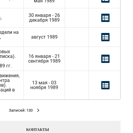
мая 1989
30 января - 26
,
декабря 1989
едели на
,
август 1989
новых
писка).
16 января - 21
сентября 1989
9 гг.
вижения,
ентра
13 мая - 03
в).
ноября 1989
аций в
Записей: 130
КОНТАКТЫ