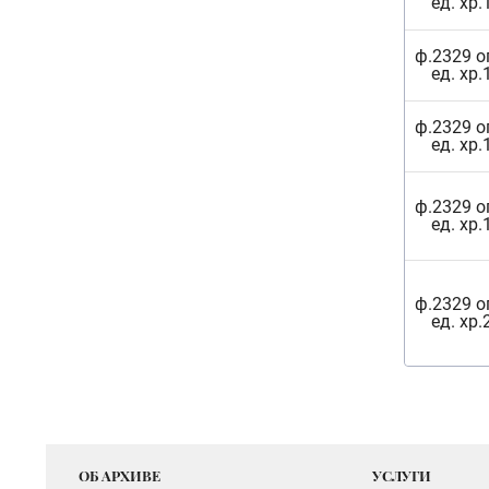
ед. хр.
ф.2329 о
ед. хр.
ф.2329 о
ед. хр.
ф.2329 о
ед. хр.
ф.2329 о
ед. хр.
ОБ АРХИВЕ
УСЛУГИ