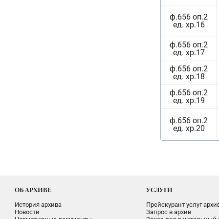
ф.656 оп.2
ед. хр.16
ф.656 оп.2
ед. хр.17
ф.656 оп.2
ед. хр.18
ф.656 оп.2
ед. хр.19
ф.656 оп.2
ед. хр.20
ОБ АРХИВЕ
УСЛУГИ
История архива
Прейскурант услуг архи
Новости
Запрос в архив