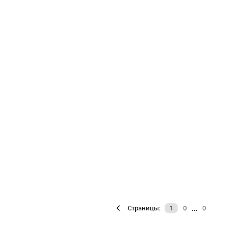
…
Страницы:
1
0
0