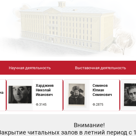
Научная деятельность
Выставочная деятельность
Харджиев
Семенов
Николай
Юлиан
на
Иванович
Семенович
Ф.3145
Ф.2875
Внимание!
Закрытие читальных залов в летний период с 10