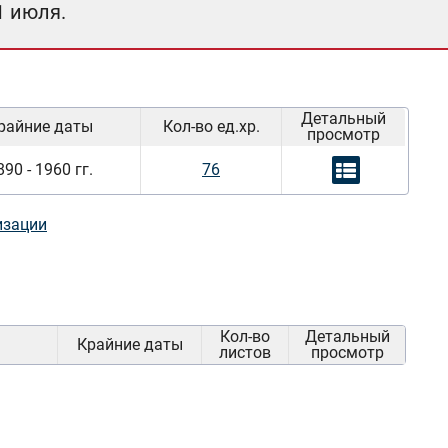
1 июля.
Детальный
райние даты
Кол-во ед.хр.
просмотр
890 - 1960 гг.
76
изации
Кол-во
Детальный
Крайние даты
листов
просмотр