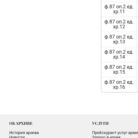
ф.87 оп.2 ед.
хр.11
ф.87 оп.2 ед.
хр.12
ф.87 оп.2 ед.
хр.13
ф.87 оп.2 ед.
хр.14
ф.87 оп.2 ед.
хр.15
ф.87 оп.2 ед.
хр.16
ОБ АРХИВЕ
УСЛУГИ
История архива
Прейскурант услуг архи
Новости
Запрос в архив