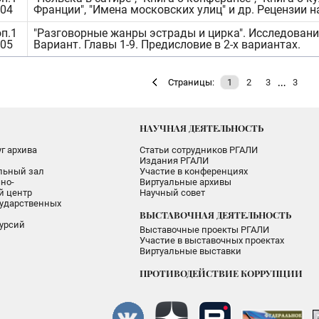
104
Франции", "Имена московских улиц" и др. Рецензии н
оп.1
"Разговорные жанры эстрады и цирка". Исследовани
105
Вариант. Главы 1-9. Предисловие в 2-х вариантах.
…
Страницы:
1
2
3
3
НАУЧНАЯ ДЕЯТЕЛЬНОСТЬ
г архива
Статьи сотрудников РГАЛИ
Издания РГАЛИ
альный зал
Участие в конференциях
но-
Виртуальные архивы
 центр
Научный совет
ударственных
ВЫСТАВОЧНАЯ ДЕЯТЕЛЬНОСТЬ
урсий
Выставочные проекты РГАЛИ
Участие в выставочных проектах
Виртуальные выставки
ПРОТИВОДЕЙСТВИЕ КОРРУПЦИИ