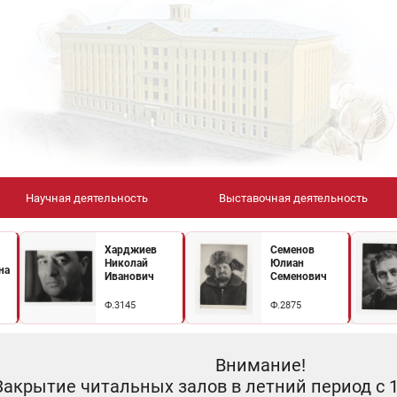
Научная деятельность
Выставочная деятельность
Харджиев
Семенов
Николай
Юлиан
на
Иванович
Семенович
Ф.3145
Ф.2875
Внимание!
Закрытие читальных залов в летний период с 10