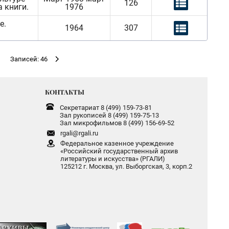
126
а книги.
1976
е.
1964
307
Записей: 46
КОНТАКТЫ
Секретариат 8 (499) 159-73-81
Зал рукописей 8 (499) 159-75-13
Зал микрофильмов 8 (499) 156-69-52
rgali@rgali.ru
Федеральное казенное учреждение
«Российский государственный архив
литературы и искусства» (РГАЛИ)
125212 г. Москва, ул. Выборгская, 3, корп.2