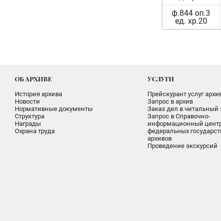
ф.844 оп.3
ед. хр.20
ОБ АРХИВЕ
УСЛУГИ
История архива
Прейскурант услуг архи
Новости
Запрос в архив
Нормативные документы
Заказ дел в читальный 
Структура
Запрос в Справочно-
Награды
информационный цент
Охрана труда
федеральных государс
архивов
Проведение экскурсий