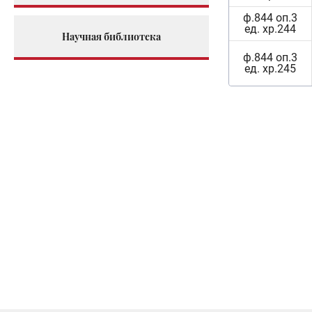
ф.844 оп.3
ед. хр.244
Научная библиотека
ф.844 оп.3
ед. хр.245