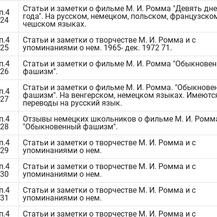
Статьи и заметки о фильме М. И. Ромма "Девять дне
п.4
года". На русском, немецком, польском, французском
324
чешском языках.
п.4
Статьи и заметки о творчестве М. И. Ромма и с
325
упоминаниями о нем. 1965- дек. 1972 71.
п.4
Статьи и заметки о фильме М. И. Ромма "Обыкнове
326
фашизм".
Статьи и заметки о фильме М. И. Ромма. "Обыкнове
п.4
фашизм". На венгерском, немецком языках. Имеютс
327
переводы на русский язык.
п.4
Отзывы немецких школьников о фильме М. И. Ромм
328
"Обыкновенный фашизм".
п.4
Статьи и заметки о творчестве М. И. Ромма и с
329
упоминаниями о нем.
п.4
Статьи и заметки о творчестве М. И. Ромма и с
330
упоминаниями о нем.
п.4
Статьи и заметки о творчестве М. И. Ромма и с
331
упоминаниями о нем.
п.4
Статьи и заметки о творчестве М. И. Ромма и с