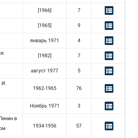
[1966]
7
[1965]
9
январь 1971
4
ся
[1982]
7
август 1977
5
 И.
1962-1965
76
Ноябрь 1971
3
Ленин в
1934-1956
57
ком