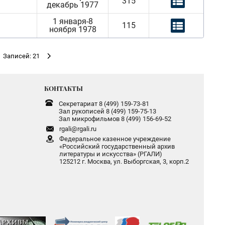
315
декабрь 1977
1 января-8
115
ноября 1978
Записей: 21
КОНТАКТЫ
Секретариат 8 (499) 159-73-81
Зал рукописей 8 (499) 159-75-13
Зал микрофильмов 8 (499) 156-69-52
rgali@rgali.ru
Федеральное казенное учреждение
«Российский государственный архив
литературы и искусства» (РГАЛИ)
125212 г. Москва, ул. Выборгская, 3, корп.2