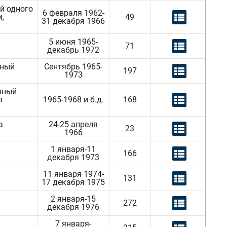
й одного
6 февраля 1962-
,
49
31 декабря 1966
5 июня 1965-
71
декабрь 1972
нный
Сентябрь 1965-
197
1973
нный
я
1965-1968 и б.д.
168
а
24-25 апреля
23
1966
1 января-11
166
декабря 1973
11 января 1974-
131
17 декабря 1975
2 января-15
272
декабря 1976
7 января-