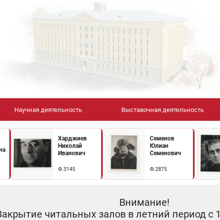
Научная деятельность
Выставочная деятельность
Харджиев
Семенов
Николай
Юлиан
на
Иванович
Семенович
Ф.3145
Ф.2875
Внимание!
Закрытие читальных залов в летний период с 10