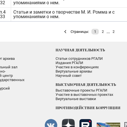
332
упоминаниями о нем.
п.4
Статьи и заметки о творчестве М. И. Ромма и с
333
упоминаниями о нем.
…
Страницы:
1
2
2
НАУЧНАЯ ДЕЯТЕЛЬНОСТЬ
г архива
Статьи сотрудников РГАЛИ
Издания РГАЛИ
альный зал
Участие в конференциях
но-
Виртуальные архивы
 центр
Научный совет
ударственных
ВЫСТАВОЧНАЯ ДЕЯТЕЛЬНОСТЬ
урсий
Выставочные проекты РГАЛИ
Участие в выставочных проектах
Виртуальные выставки
ПРОТИВОДЕЙСТВИЕ КОРРУПЦИИ