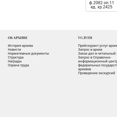
ф.2082 оп.11
ед. хр.2425
ОБ АРХИВЕ
УСЛУГИ
История архива
Прейскурант услуг архи
Новости
Запрос в архив
Нормативные документы
Заказ дел в читальный 
Структура
Запрос в Справочно-
Награды
информационный цент
Охрана труда
федеральных государс
архивов
Проведение экскурсий