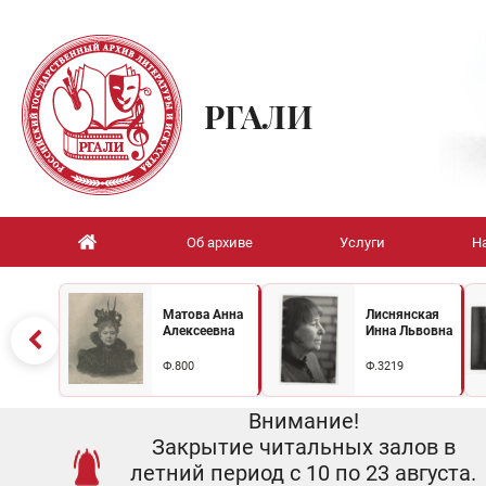
РГАЛИ
Об архиве
Услуги
Н
Матова Анна
Лиснянская
Алексеевна
Инна Львовна
Ф.800
Ф.3219
Внимание!
Закрытие читальных залов в
летний период с 10 по 23 августа.