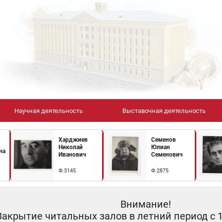
Научная деятельность
Выставочная деятельность
Харджиев
Семенов
Николай
Юлиан
на
Иванович
Семенович
Ф.3145
Ф.2875
Внимание!
Закрытие читальных залов в летний период с 10