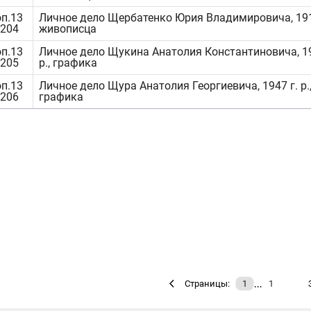
оп.13
Личное дело Щербатенко Юрия Владимировича, 1915 
2204
живописца
оп.13
Личное дело Щукина Анатолия Константиновича, 19
2205
р., графика
оп.13
Личное дело Щура Анатолия Георгиевича, 1947 г. р.
2206
графика
…
Страницы:
1
1