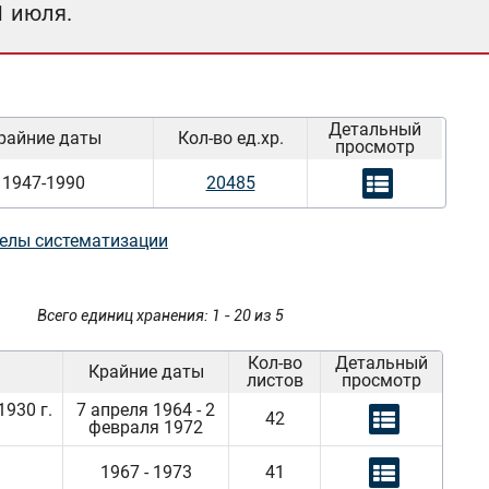
1 июля.
Детальный
райние даты
Кол-во ед.хр.
просмотр
1947-1990
20485
елы систематизации
Всего единиц хранения: 1 - 20 из 5
Кол-во
Детальный
Крайние даты
листов
просмотр
930 г.
7 апреля 1964 - 2
42
февраля 1972
1967 - 1973
41