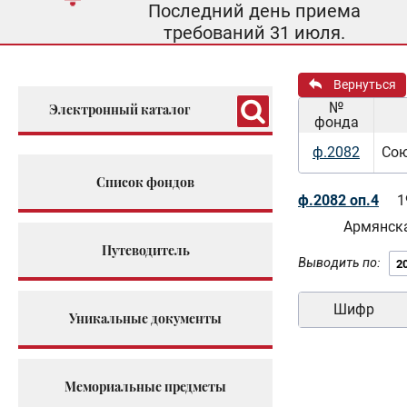
Последний день приема
требований 31 июля.
Вернуться
№
Электронный каталог
фонда
ф.2082
Сою
Список фондов
ф.2082 оп.4
1
Армянск
Путеводитель
Выводить по:
Шифр
Уникальные документы
Мемориальные предметы