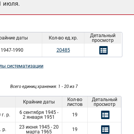
1 июля.
Детальный
райние даты
Кол-во ед.хр.
просмотр
1947-1990
20485
лы систематизации
Всего единиц хранения: 1 - 20 из 7
Кол-во
Детальный
Крайние даты
листов
просмотр
6 сентября 1945 -
г. р.
19
2 января 1951
23 июня 1945 - 20
 р.
19
марта 1965