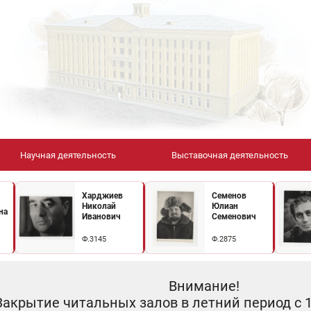
Научная деятельность
Выставочная деятельность
Харджиев
Семенов
Николай
Юлиан
на
Иванович
Семенович
Ф.3145
Ф.2875
Внимание!
Закрытие читальных залов в летний период с 10