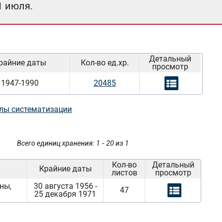
1 июля.
Детальный
райние даты
Кол-во ед.хр.
просмотр
1947-1990
20485
лы систематизации
Всего единиц хранения: 1 - 20 из 1
Кол-во
Детальный
Крайние даты
листов
просмотр
ны,
30 августа 1956 -
47
25 декабря 1971