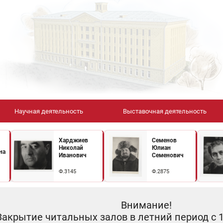
Научная деятельность
Выставочная деятельность
Харджиев
Семенов
Николай
Юлиан
на
Иванович
Семенович
Ф.3145
Ф.2875
Внимание!
Закрытие читальных залов в летний период с 10