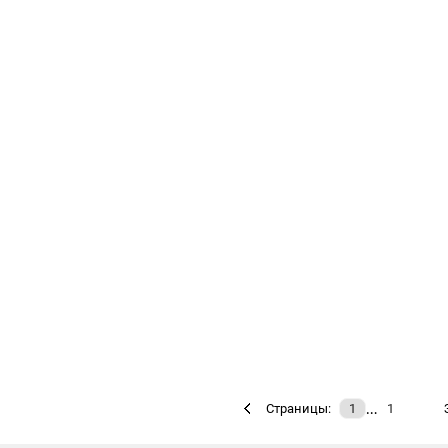
…
Страницы:
1
1