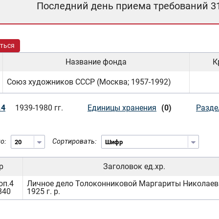
Последний день приема требований 3
ться
Название фонда
К
Союз художников СССР (Москва; 1957-1992)
.4
1939-1980 гг.
Единицы хранения
(0)
Разде
о:
Сортировать:
р
Заголовок ед.хр.
оп.4
Личное дело Толоконниковой Маргариты Николаев
840
1925 г. р.