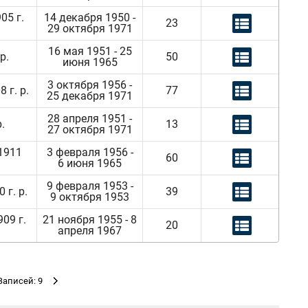
05 г.
14 декабря 1950 -
23
29 октября 1971
16 мая 1951 - 25
р.
50
июня 1965
3 октября 1956 -
 г. р.
77
25 декабря 1971
28 апреля 1951 -
.
13
27 октября 1971
1911
3 февраля 1956 -
60
6 июня 1965
9 февраля 1953 -
г. р.
39
9 октября 1953
09 г.
21 ноября 1955 - 8
20
апреля 1967
Записей: 9