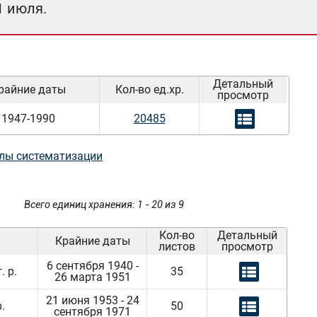
1 июля.
Детальный
райние даты
Кол-во ед.хр.
просмотр
1947-1990
20485
лы систематизации
Всего единиц хранения: 1 - 20 из 9
Кол-во
Детальный
Крайние даты
листов
просмотр
6 сентября 1940 -
 р.
35
26 марта 1951
21 июня 1953 - 24
.
50
сентября 1971