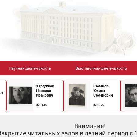
Научная деятельность
Выставочная деятельность
Харджиев
Семенов
Николай
Юлиан
на
Иванович
Семенович
Ф.3145
Ф.2875
Внимание!
Закрытие читальных залов в летний период с 10