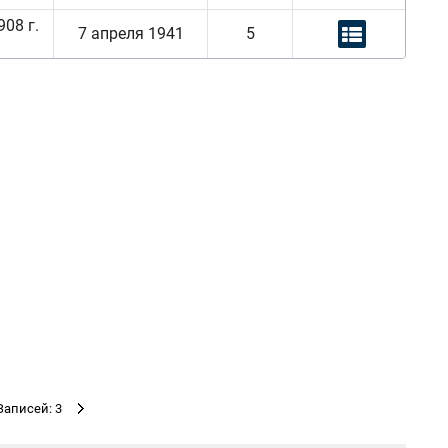
08 г.
7 апреля 1941
5
Записей: 3