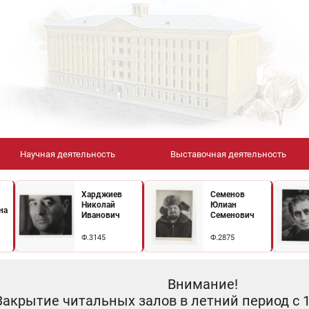
Научная деятельность
Выставочная деятельность
Харджиев
Семенов
Николай
Юлиан
на
Иванович
Семенович
Ф.3145
Ф.2875
Внимание!
Закрытие читальных залов в летний период с 10