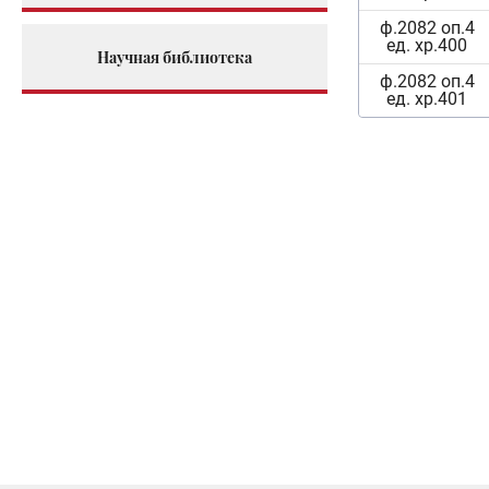
ф.2082 оп.4
ед. хр.400
Научная библиотека
ф.2082 оп.4
ед. хр.401