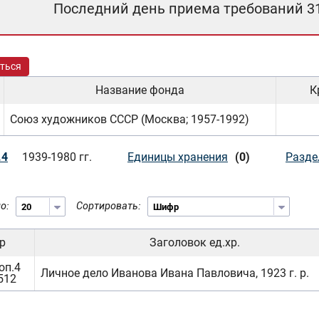
Последний день приема требований 3
ться
Название фонда
К
Союз художников СССР (Москва; 1957-1992)
.4
1939-1980 гг.
Единицы хранения
(0)
Разде
о:
Сортировать:
р
Заголовок ед.хр.
оп.4
Личное дело Иванова Ивана Павловича, 1923 г. р.
.512