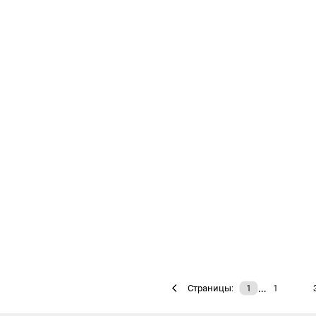
…
Страницы:
1
1