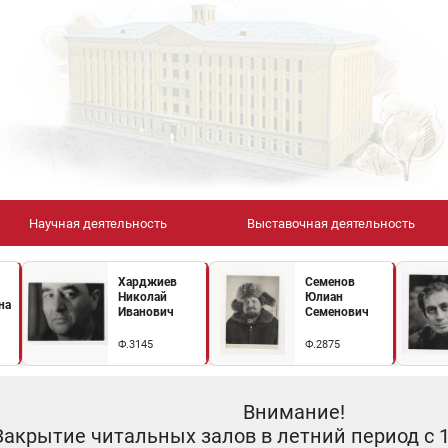
Научная деятельность
Выставочная деятельность
Харджиев
Семенов
Николай
Юлиан
на
Иванович
Семенович
Ф.3145
Ф.2875
Внимание!
Закрытие читальных залов в летний период с 10