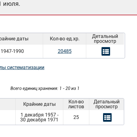
1 июля.
Детальный
райние даты
Кол-во ед.хр.
просмотр
1947-1990
20485
лы систематизации
Всего единиц хранения: 1 - 20 из 1
Кол-во
Детальный
Крайние даты
листов
просмотр
1 декабря 1957 -
25
30 декабря 1971