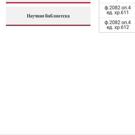
ф.2082 оп.4
ед. хр.611
Научная библиотека
ф.2082 оп.4
ед. хр.612