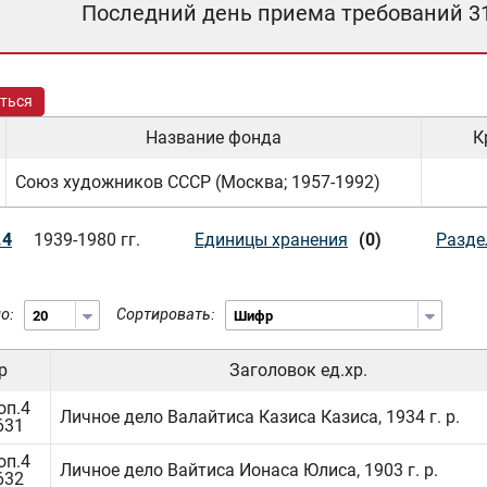
Последний день приема требований 3
ться
Название фонда
К
Союз художников СССР (Москва; 1957-1992)
.4
1939-1980 гг.
Единицы хранения
(0)
Разде
о:
Сортировать:
р
Заголовок ед.хр.
оп.4
Личное дело Валайтиса Казиса Казиса, 1934 г. р.
631
оп.4
Личное дело Вайтиса Ионаса Юлиса, 1903 г. р.
632