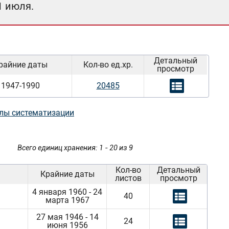
1 июля.
Детальный
райние даты
Кол-во ед.хр.
просмотр
1947-1990
20485
лы систематизации
Всего единиц хранения: 1 - 20 из 9
Кол-во
Детальный
Крайние даты
листов
просмотр
4 января 1960 - 24
40
марта 1967
27 мая 1946 - 14
24
июня 1956