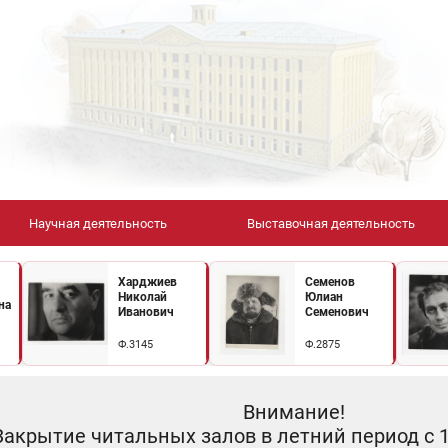
Научная деятельность
Выставочная деятельность
Харджиев
Семенов
Николай
Юлиан
на
Иванович
Семенович
Ф.3145
Ф.2875
Внимание!
Закрытие читальных залов в летний период с 10