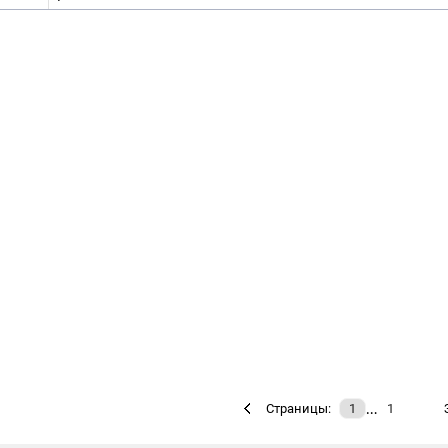
…
Страницы:
1
1