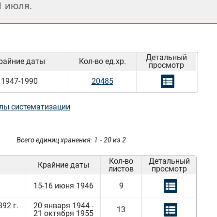
1 июля.
Детальный
райние даты
Кол-во ед.хр.
просмотр
1947-1990
20485
лы систематизации
Всего единиц хранения: 1 - 20 из 2
Кол-во
Детальный
Крайние даты
листов
просмотр
15-16 июня 1946
9
92 г.
20 января 1944 -
13
21 октября 1955