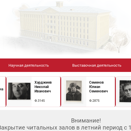
Научная деятельность
Выставочная деятельность
Харджиев
Семенов
Николай
Юлиан
на
Иванович
Семенович
Ф.3145
Ф.2875
Внимание!
Закрытие читальных залов в летний период с 10