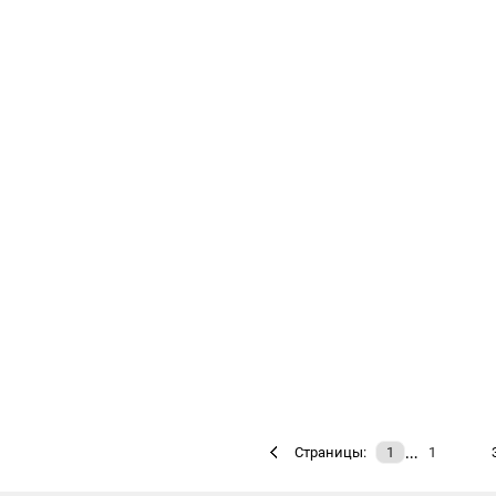
…
Страницы:
1
1