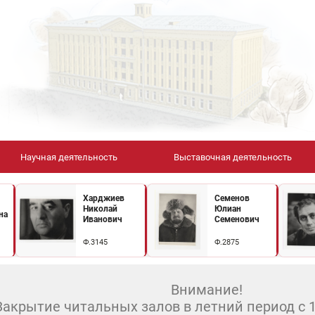
Научная деятельность
Выставочная деятельность
Харджиев
Семенов
Николай
Юлиан
на
Иванович
Семенович
Ф.3145
Ф.2875
Внимание!
Закрытие читальных залов в летний период с 10