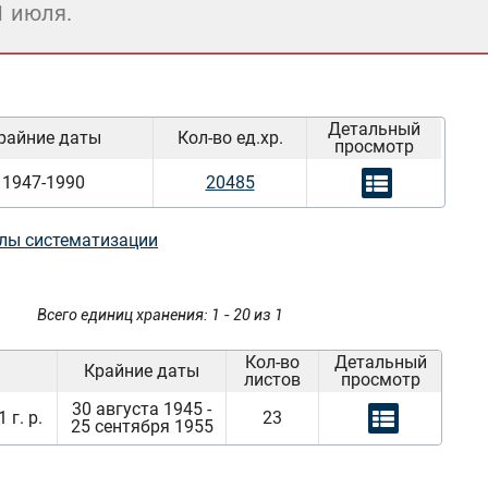
1 июля.
Детальный
райние даты
Кол-во ед.хр.
просмотр
1947-1990
20485
лы систематизации
Всего единиц хранения: 1 - 20 из 1
Кол-во
Детальный
Крайние даты
листов
просмотр
30 августа 1945 -
г. р.
23
25 сентября 1955