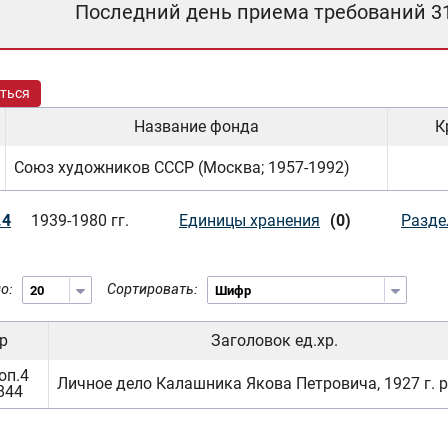
Последний день приема требований 3
ться
Название фонда
К
Союз художников СССР (Москва; 1957-1992)
.4
1939-1980 гг.
Единицы хранения
(0)
Разде
о:
Сортировать:
р
Заголовок ед.хр.
оп.4
Личное дело Калашника Якова Петровича, 1927 г. р
.844