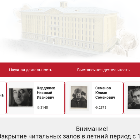
Научная деятельность
Выставочная деятельность
Харджиев
Семенов
Николай
Юлиан
на
Иванович
Семенович
Ф.3145
Ф.2875
Внимание!
Закрытие читальных залов в летний период с 10