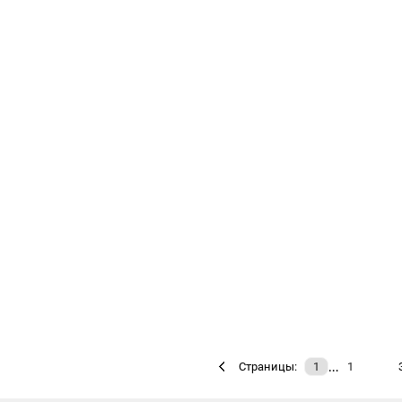
…
Страницы:
1
1