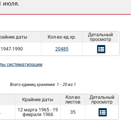
1 июля.
Детальный
райние даты
Кол-во ед.хр.
просмотр
1947-1990
20485
лы систематизации
Всего единиц хранения: 1 - 20 из 1
Кол-во
Детальный
Крайние даты
листов
просмотр
12 марта 1965 - 19
.
35
февраля 1966