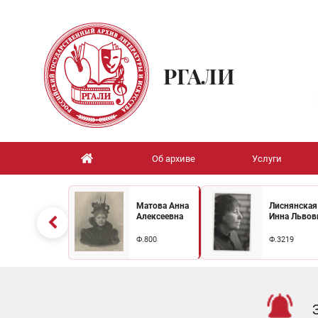
РГАЛИ
Об архиве
Услуги
Матова Анна
Лиснянская
Алексеевна
Инна Львов
Ф.800
Ф.3219