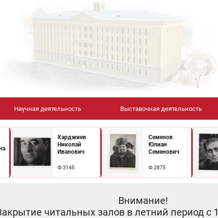
Научная деятельность
Выставочная деятельность
Харджиев
Семенов
Николай
Юлиан
на
Иванович
Семенович
Ф.3145
Ф.2875
Внимание!
Закрытие читальных залов в летний период с 10