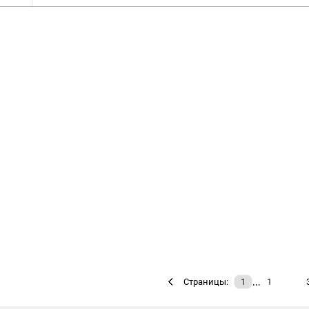
…
Страницы:
1
1