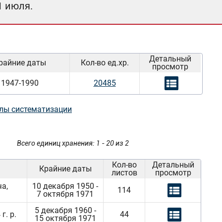
1 июля.
Детальный
райние даты
Кол-во ед.хр.
просмотр
1947-1990
20485
лы систематизации
Всего единиц хранения: 1 - 20 из 2
Кол-во
Детальный
Крайние даты
листов
просмотр
а,
10 декабря 1950 -
114
7 октября 1971
5 декабря 1960 -
г. р.
44
15 октября 1971