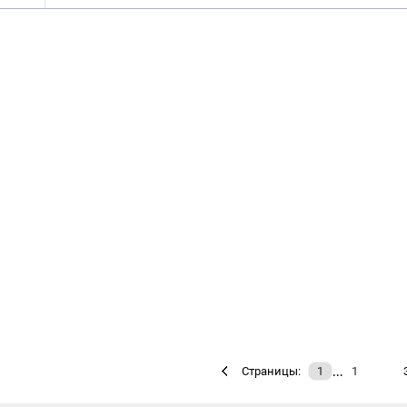
…
Страницы:
1
1