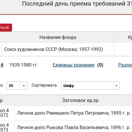
Последний день приема требований 3
ться
Название фонда
К
Союз художников СССР (Москва; 1957-1992)
.4
1939-1980 гг.
Единицы хранения
(0)
Разде
о:
Сортировать:
р
Заголовок ед.хр.
оп.4
Личное дело Ремешило Петра Петровича, 1895 г. р.
1072
оп.4
Личное дело Рыкова Павла Васильевича, 1896 г. р.
1073