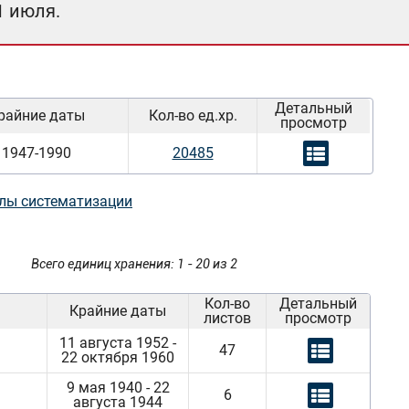
1 июля.
Детальный
райние даты
Кол-во ед.хр.
просмотр
1947-1990
20485
лы систематизации
Всего единиц хранения: 1 - 20 из 2
Кол-во
Детальный
Крайние даты
листов
просмотр
11 августа 1952 -
47
22 октября 1960
9 мая 1940 - 22
6
августа 1944