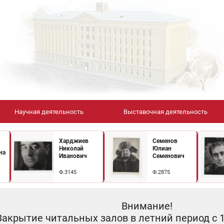
Научная деятельность
Выставочная деятельность
Харджиев
Семенов
Николай
Юлиан
на
Иванович
Семенович
Ф.3145
Ф.2875
Внимание!
Закрытие читальных залов в летний период с 10