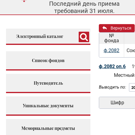
Последний день приема
требований 31 июля.
Вернуться
№
Электронный каталог
фонда
ф.2082
Сою
Список фондов
ф.2082 оп.6
1
Местный
Путеводитель
Выводить по:
Шифр
Уникальные документы
Мемориальные предметы