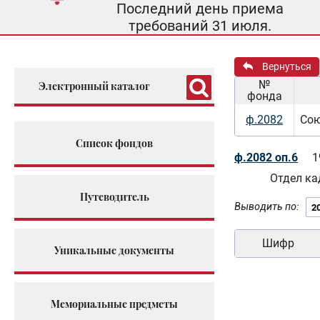
Последний день приема
требований 31 июля.
Вернуться
№
Электронный каталог
фонда
ф.2082
Сою
Список фондов
ф.2082 оп.6
1
Отдел ка
Путеводитель
Выводить по:
Шифр
Уникальные документы
Мемориальные предметы